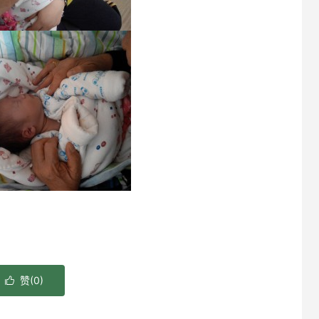
赞(
0
)
