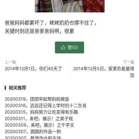
爸爸妈妈都累坏了，姥姥奶奶也撑不住了，
关键时刻还是亲爹亲妈啊，很累
赞(
0
)

上一篇
下一篇
2014年12月1日，你们40天了
2014年12月5日，家里负能量增
加
相关推荐
20200319，团团早起帮妈妈做饭
20200316，远远还记得上学时的十二生肖
20200315，妈妈努力让吃变得有乐趣
20200311，来吧，展示！之弟子规
20200309，来吧，展示！之千字文
20200307，圆圆的作品一例
20200307，数学作业和古诗