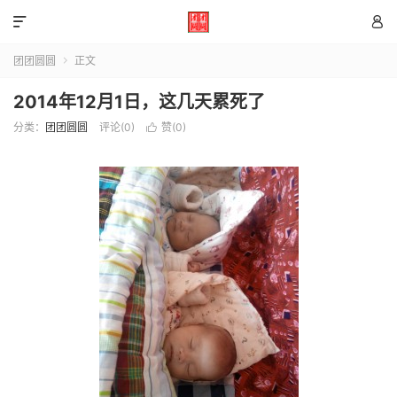


团团圆圆
正文

2014年12月1日，这几天累死了
分类：
团团圆圆
评论(0)
赞(
0
)
