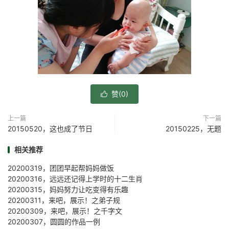
赞(
0
)

上一篇
下一篇
20150520，这也成了节日
20150225，无题
相关推荐
20200319，团团早起帮妈妈做饭
20200316，远远还记得上学时的十二生肖
20200315，妈妈努力让吃变得有乐趣
20200311，来吧，展示！之弟子规
20200309，来吧，展示！之千字文
20200307，圆圆的作品一例