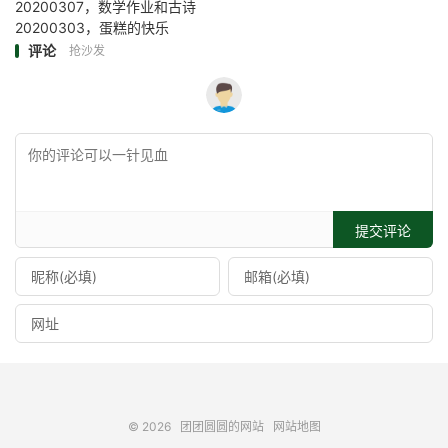
20200307，数学作业和古诗
20200303，蛋糕的快乐
评论
抢沙发
提交评论
© 2026
团团圆圆的网站
网站地图