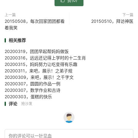
赞(
0
)

上一篇
下一篇
20150508，每次回家团团都看
20150510，拜访神医
着我笑
相关推荐
20200319，团团早起帮妈妈做饭
20200316，远远还记得上学时的十二生肖
20200315，妈妈努力让吃变得有乐趣
20200311，来吧，展示！之弟子规
20200309，来吧，展示！之千字文
20200307，圆圆的作品一例
20200307，数学作业和古诗
20200303，蛋糕的快乐
评论
抢沙发