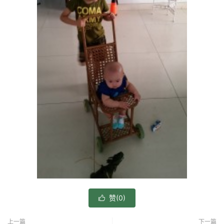
赞(
0
)

上一篇
下一篇