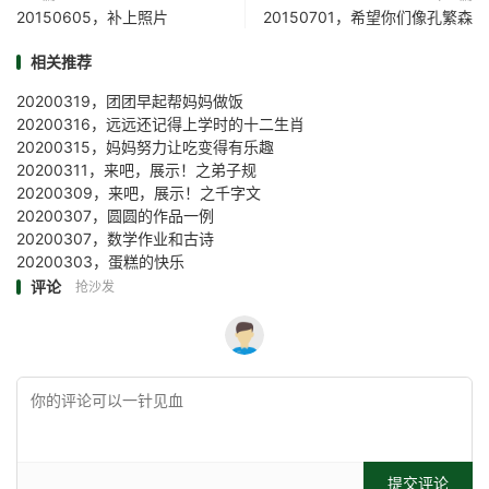
20150605，补上照片
20150701，希望你们像孔繁森
相关推荐
20200319，团团早起帮妈妈做饭
20200316，远远还记得上学时的十二生肖
20200315，妈妈努力让吃变得有乐趣
20200311，来吧，展示！之弟子规
20200309，来吧，展示！之千字文
20200307，圆圆的作品一例
20200307，数学作业和古诗
20200303，蛋糕的快乐
评论
抢沙发
提交评论