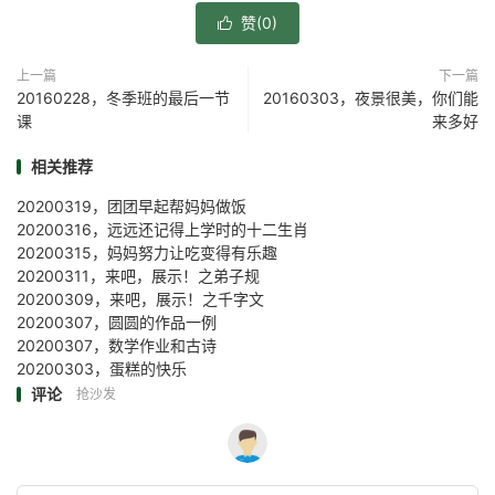
赞(
0
)

上一篇
下一篇
20160228，冬季班的最后一节
20160303，夜景很美，你们能
课
来多好
相关推荐
20200319，团团早起帮妈妈做饭
20200316，远远还记得上学时的十二生肖
20200315，妈妈努力让吃变得有乐趣
20200311，来吧，展示！之弟子规
20200309，来吧，展示！之千字文
20200307，圆圆的作品一例
20200307，数学作业和古诗
20200303，蛋糕的快乐
评论
抢沙发