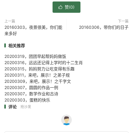
赞(
0
)

上一篇
下一篇
20160303，夜景很美，你们能
20160306，带你们的日子
来多好
相关推荐
20200319，团团早起帮妈妈做饭
20200316，远远还记得上学时的十二生肖
20200315，妈妈努力让吃变得有乐趣
20200311，来吧，展示！之弟子规
20200309，来吧，展示！之千字文
20200307，圆圆的作品一例
20200307，数学作业和古诗
20200303，蛋糕的快乐
评论
抢沙发