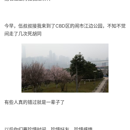
今早，伍叔叔接我来到了CBD区的闹市江边公园，不知不觉
间走了几次死胡同
有些人真的错过就是一辈子了
以后你们要珍惜时间、珍惜好友、珍惜感情