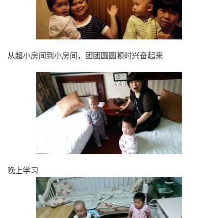
从超小房间到小房间，团团圆圆顿时兴奋起来
晚上学习