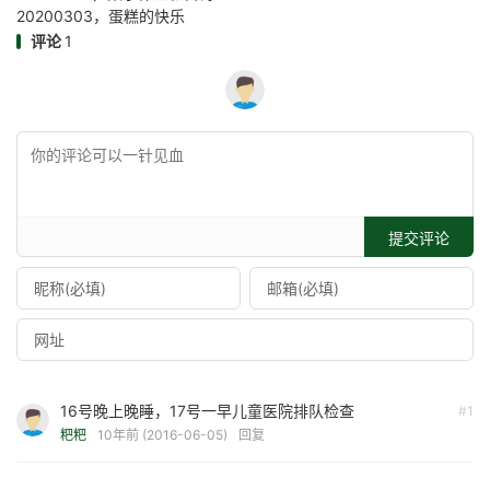
20200303，蛋糕的快乐
评论
1
提交评论
16号晚上晚睡，17号一早儿童医院排队检查
#1
粑粑
10年前 (2016-06-05)
回复