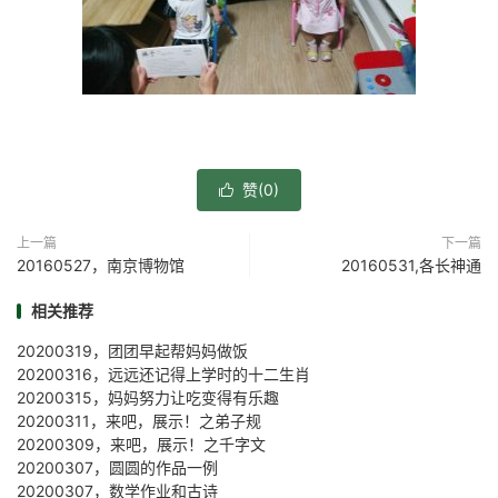
赞(
0
)

上一篇
下一篇
20160527，南京博物馆
20160531,各长神通
相关推荐
20200319，团团早起帮妈妈做饭
20200316，远远还记得上学时的十二生肖
20200315，妈妈努力让吃变得有乐趣
20200311，来吧，展示！之弟子规
20200309，来吧，展示！之千字文
20200307，圆圆的作品一例
20200307，数学作业和古诗