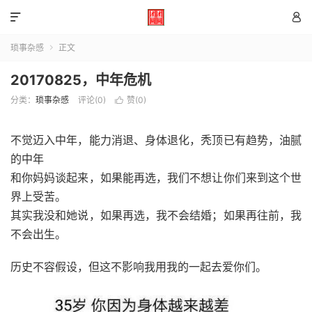


琐事杂感
正文

20170825，中年危机
分类：
琐事杂感
评论(0)
赞(
0
)

不觉迈入中年，能力消退、身体退化，秃顶已有趋势，油腻
的中年
和你妈妈谈起来，如果能再选，我们不想让你们来到这个世
界上受苦。
其实我没和她说，如果再选，我不会结婚；如果再往前，我
不会出生。
历史不容假设，但这不影响我用我的一起去爱你们。