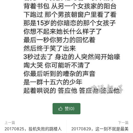
赞(
0
)

上一篇
下一篇
20170825，投机失败的跳楼人
20170829，这一刻不就是最美