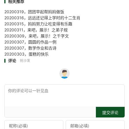
相关推荐
20200319，团团早起帮妈妈做饭
20200316，远远还记得上学时的十二生肖
20200315，妈妈努力让吃变得有乐趣
20200311，来吧，展示！之弟子规
20200309，来吧，展示！之千字文
20200307，圆圆的作品一例
20200307，数学作业和古诗
20200303，蛋糕的快乐
评论
抢沙发
提交评论