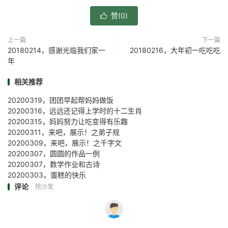
赞(
0
)

上一篇
下一篇
20180214，感谢光临我们家一
20180216，大年初一吃吃吃
年
相关推荐
20200319，团团早起帮妈妈做饭
20200316，远远还记得上学时的十二生肖
20200315，妈妈努力让吃变得有乐趣
20200311，来吧，展示！之弟子规
20200309，来吧，展示！之千字文
20200307，圆圆的作品一例
20200307，数学作业和古诗
20200303，蛋糕的快乐
评论
抢沙发