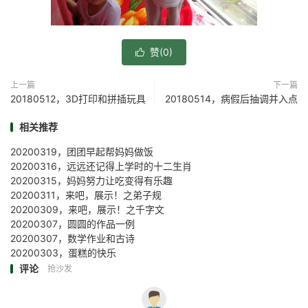
赞(
0
)

上一篇
下一篇
20180512，3D打印和拼插玩具
20180514，病假后抽调并入点
相关推荐
20200319，团团早起帮妈妈做饭
20200316，远远还记得上学时的十二生肖
20200315，妈妈努力让吃变得有乐趣
20200311，来吧，展示！之弟子规
20200309，来吧，展示！之千字文
20200307，圆圆的作品一例
20200307，数学作业和古诗
20200303，蛋糕的快乐
评论
抢沙发