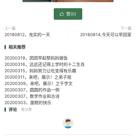
赞(
0
)

上一篇
下一篇
20180812，充实的一天
20180814,今天可以早回家
相关推荐
20200319，团团早起帮妈妈做饭
20200316，远远还记得上学时的十二生肖
20200315，妈妈努力让吃变得有乐趣
20200311，来吧，展示！之弟子规
20200309，来吧，展示！之千字文
20200307，圆圆的作品一例
20200307，数学作业和古诗
20200303，蛋糕的快乐
评论
抢沙发