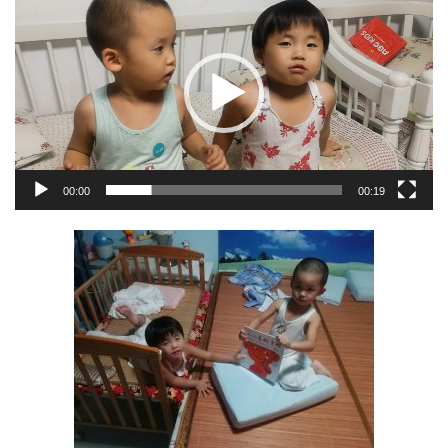
频
播
放
器
00:00
00:19