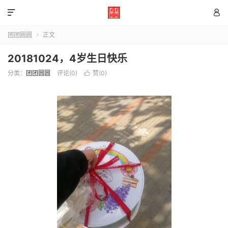


团团圆圆
正文

20181024，4岁生日快乐
分类：
团团圆圆
评论(0)
赞(
0
)
