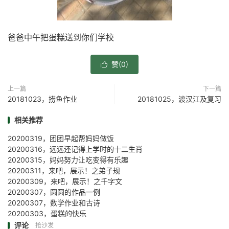
爸爸中午把蛋糕送到你们学校
赞(
0
)

上一篇
下一篇
20181023，捞鱼作业
20181025，渡汉江及复习
相关推荐
20200319，团团早起帮妈妈做饭
20200316，远远还记得上学时的十二生肖
20200315，妈妈努力让吃变得有乐趣
20200311，来吧，展示！之弟子规
20200309，来吧，展示！之千字文
20200307，圆圆的作品一例
20200307，数学作业和古诗
20200303，蛋糕的快乐
评论
抢沙发