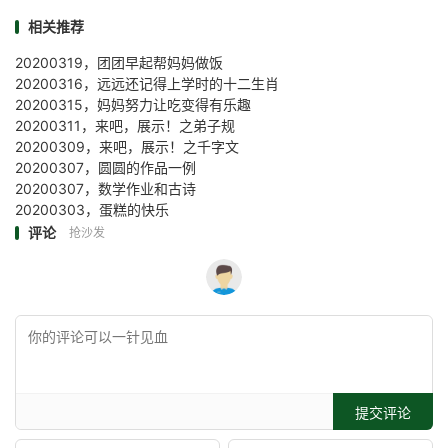
相关推荐
20200319，团团早起帮妈妈做饭
20200316，远远还记得上学时的十二生肖
20200315，妈妈努力让吃变得有乐趣
20200311，来吧，展示！之弟子规
20200309，来吧，展示！之千字文
20200307，圆圆的作品一例
20200307，数学作业和古诗
20200303，蛋糕的快乐
评论
抢沙发
提交评论