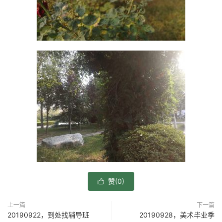
赞(
0
)

上一篇
下一篇
20190922，到处找辅导班
20190928，美术毕业季